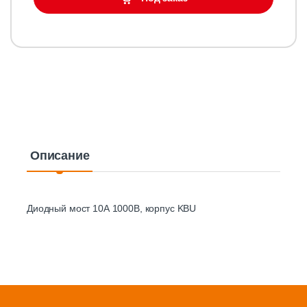
Описание
Диодный мост 10А 1000В, корпус KBU