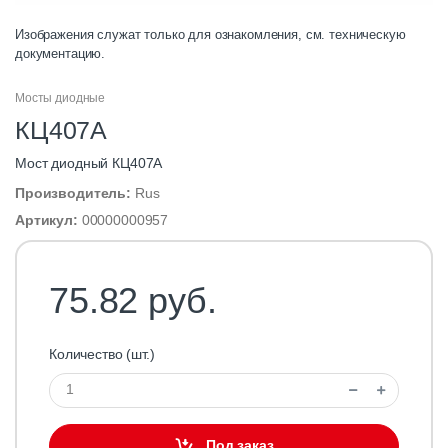
Изображения служат только для ознакомления, см. техническую
документацию.
Мосты диодные
КЦ407А
Мост диодный КЦ407А
Производитель:
Rus
Артикул:
00000000957
75.82 руб.
Количество (шт.)
Под заказ