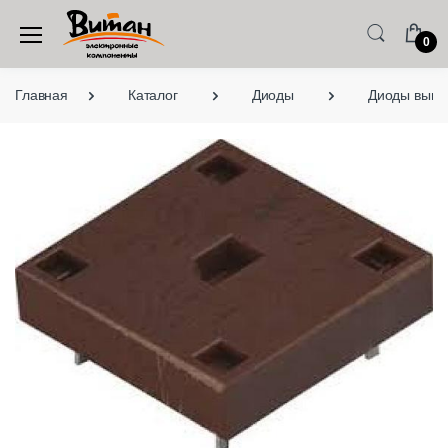
0
Главная
Каталог
Диоды
Диоды выво