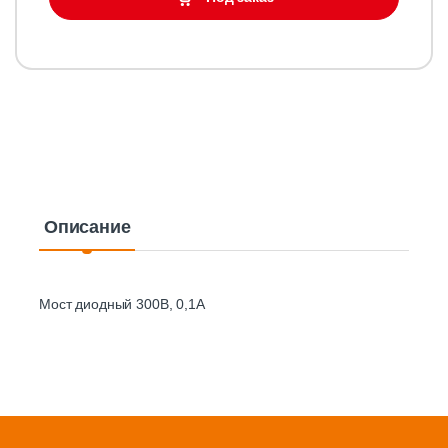
Описание
Мост диодный 300В, 0,1А