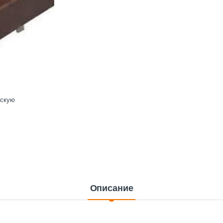
ескую
Описание