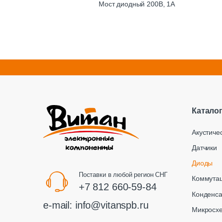
Мост диодный 200В, 1А
Катало
Акустиче
Датчики
Диоды
Поставки в любой регион СНГ
Коммута
+7 812 660-59-84
Конденс
e-mail:
info@vitanspb.ru
Микросх