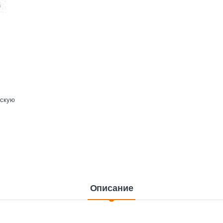
ескую
Описание