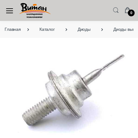
0
Главная
Каталог
Диоды
Диоды выво