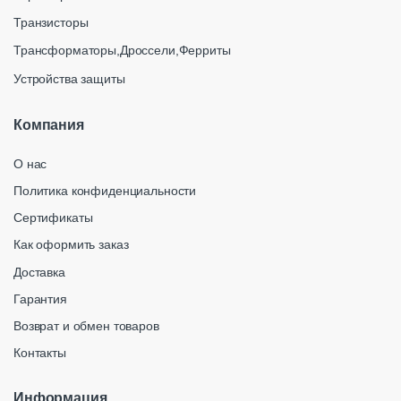
Транзисторы
Трансформаторы,Дроссели,Ферриты
Устройства защиты
Компания
О нас
Политика конфиденциальности
Сертификаты
Как оформить заказ
Доставка
Гарантия
Возврат и обмен товаров
Контакты
Информация