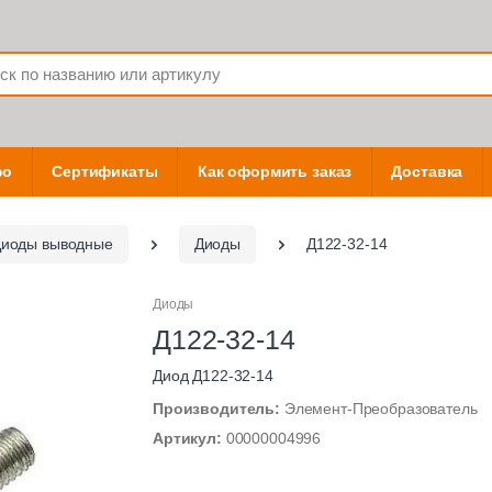
фо
Сертификаты
Как оформить заказ
Доставка
иоды выводные
Диоды
Д122-32-14
Диоды
Д122-32-14
Диод Д122-32-14
Производитель:
Элемент-Преобразователь
Артикул:
00000004996