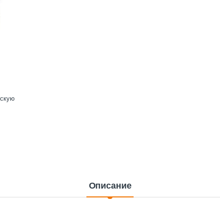
ескую
Описание