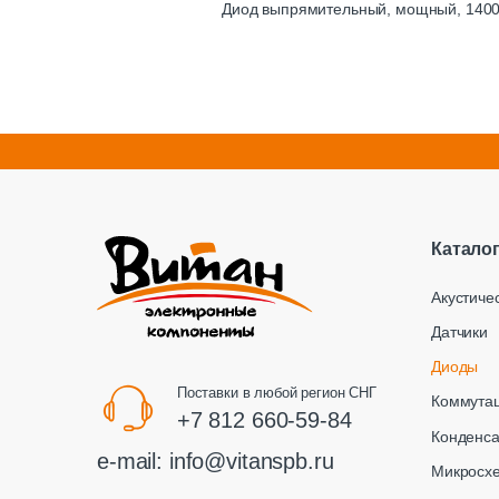
Диод выпрямительный, мощный, 1400В
Катало
Акустиче
Датчики
Диоды
Поставки в любой регион СНГ
Коммута
+7 812 660-59-84
Конденс
e-mail:
info@vitanspb.ru
Микросх