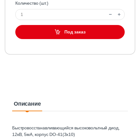
Количество (шт.)
Под заказ
Описание
Быстровосстанавливающийся высоковольтный диод,
12кВ, 5мА, корпус DO-41(3x10)