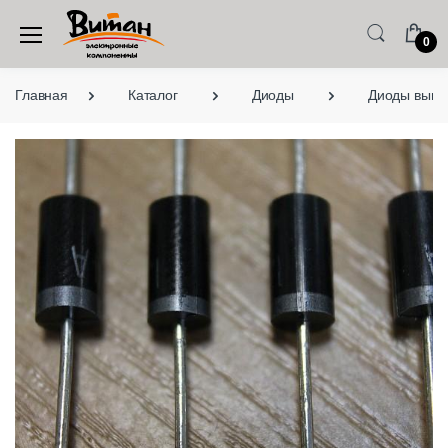
0
Главная
Каталог
Диоды
Диоды выво