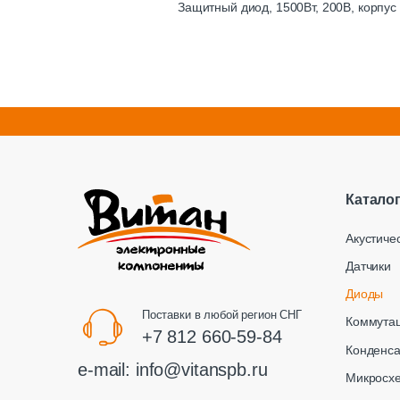
Защитный диод, 1500Вт, 200В, корпу
Катало
Акустиче
Датчики
Диоды
Поставки в любой регион СНГ
Коммута
+7 812 660-59-84
Конденс
e-mail:
info@vitanspb.ru
Микросх