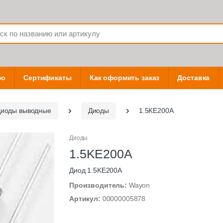
фо
Сертификаты
Как оформить заказ
Доставка
иоды выводные
Диоды
1.5KE200A
Диоды
1.5KE200A
Диод 1.5KE200A
Производитель:
Wayon
Артикул:
00000005878