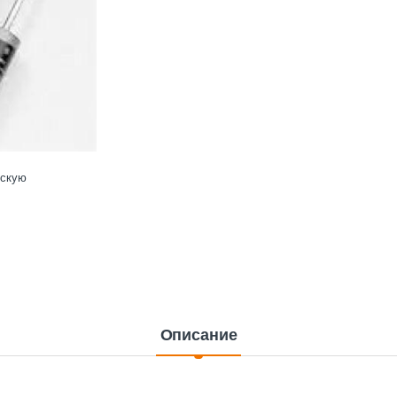
ескую
Описание