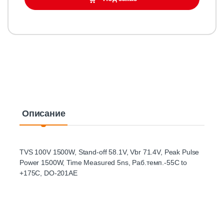
Описание
TVS 100V 1500W, Stand-off 58.1V, Vbr 71.4V, Peak Pulse
Power 1500W, Time Measured 5ns, Раб.темп.-55C to
+175C, DO-201AE