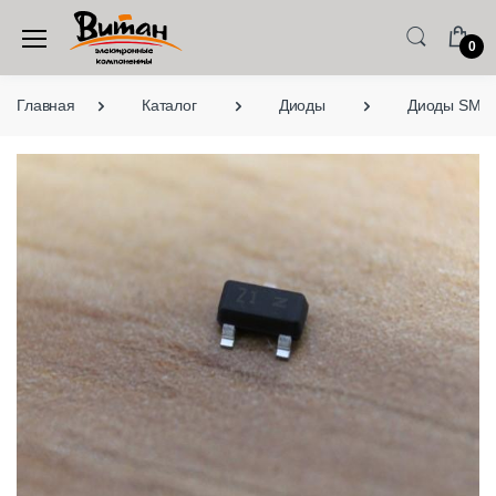
0
Главная
Каталог
Диоды
Диоды SMD