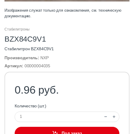
Изображения служат только для ознакомления, см. техническую
документацию.
Стабилитроны
BZX84C9V1
Стабилитрон BZX84C9V1
Производитель:
NXP
Артикул:
00000004035
0.96 руб.
Количество (шт.)
Под заказ