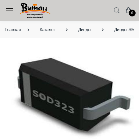
0
Главная
Каталог
Диоды
Диоды SMD