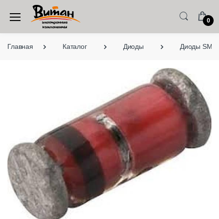
0
Главная
Каталог
Диоды
Диоды SMD