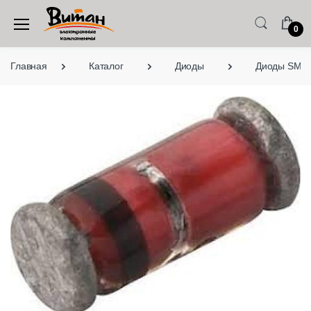
0
Главная
Каталог
Диоды
Диоды SMD