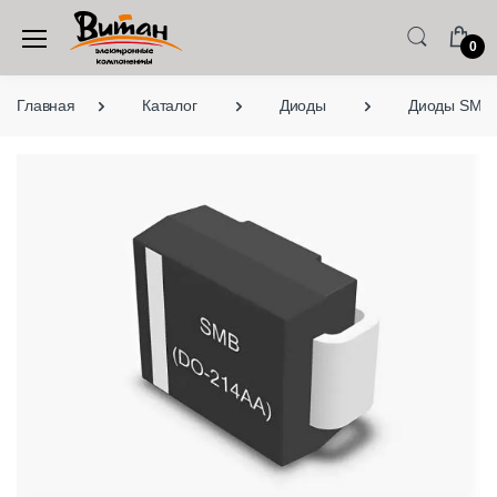
0
Главная
Каталог
Диоды
Диоды SMD