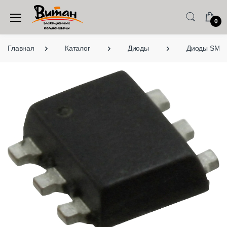
0
Главная
Каталог
Диоды
Диоды SMD