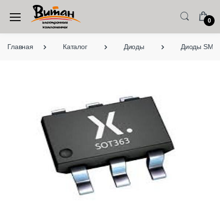
0
Главная
Каталог
Диоды
Диоды SMD