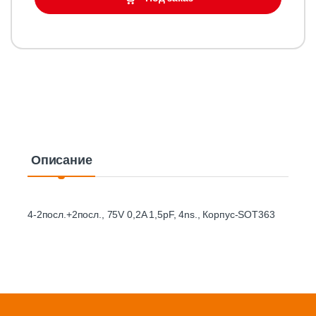
Описание
4-2посл.+2посл., 75V 0,2A 1,5pF, 4ns., Корпус-SOT363