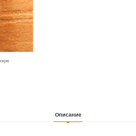
ескую
Описание