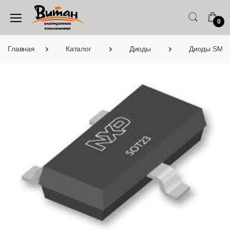
0
Главная
Каталог
Диоды
Диоды SMD