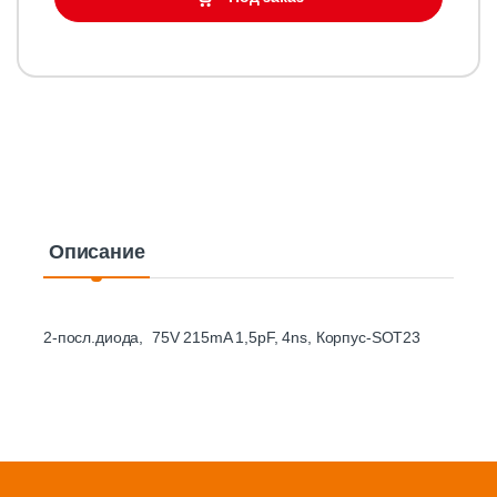
Описание
2-посл.диода, 75V 215mA 1,5pF, 4ns, Корпус-SOT23