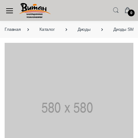
0
Главная
Каталог
Диоды
Диоды SMD