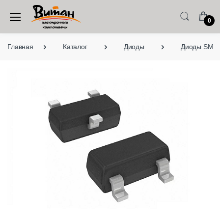
0
Главная
Каталог
Диоды
Диоды SMD