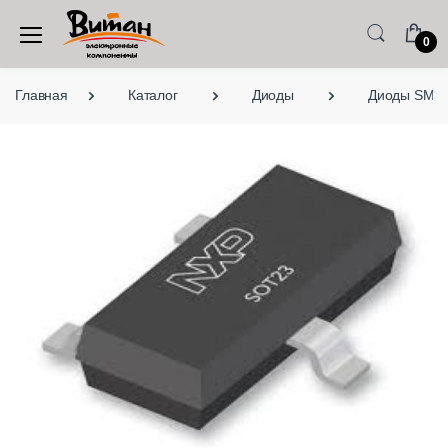
0
Главная
Каталог
Диоды
Диоды SMD