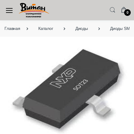
0
Главная
Каталог
Диоды
Диоды SMD