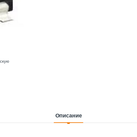
ескую
Описание