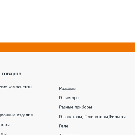
г товаров
ские компоненты
Разьёмы
Резисторы
Разные приборы
ционные изделия
Резонаторы, Генераторы,Фильтры
аторы
Реле
емы