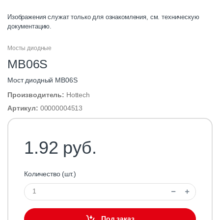
Изображения служат только для ознакомления, см. техническую
документацию.
Мосты диодные
MB06S
Мост диодный MB06S
Производитель:
Hottech
Артикул:
00000004513
1.92 руб.
Количество (шт.)
Под заказ