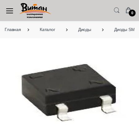
0
Главная
Каталог
Диоды
Диоды SMD