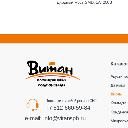
Диодный мост, SMD, 1A, 250В
Катало
Акустиче
Датчики
Диоды
Поставки в любой регион СНГ
Коммута
+7 812 660-59-84
Конденс
e-mail:
info@vitanspb.ru
Микросх