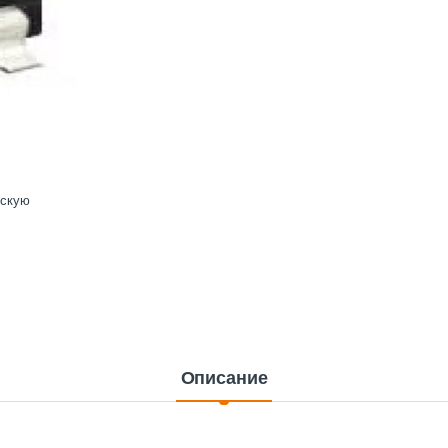
ескую
Описание