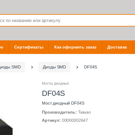
фо
Сертификаты
Как оформить заказ
Доставка
Диоды SMD
Диоды SMD
DF04S
Мосты диодные
DF04S
Мост диодный DF04S
Производитель:
Taiwan
Артикул:
00000002647