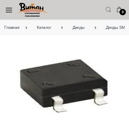
0
Главная
Каталог
Диоды
Диоды SMD