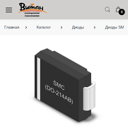
0
Главная
Каталог
Диоды
Диоды SMD