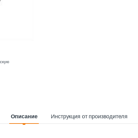
ескую
Описание
Инструкция от производителя