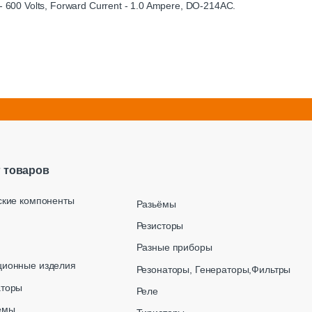
 600 Volts, Forward Current - 1.0 Ampere, DO-214AC.
г товаров
ские компоненты
Разьёмы
Резисторы
Разные приборы
ционные изделия
Резонаторы, Генераторы,Фильтры
аторы
Реле
емы