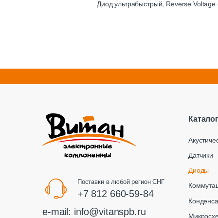
Диод ультрабыстрый, Reverse Voltage -
Катало
Акустиче
Датчики
Диоды
Поставки в любой регион СНГ
Коммута
+7 812 660-59-84
Конденс
e-mail:
info@vitanspb.ru
Микросх