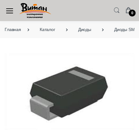
0
Главная
Каталог
Диоды
Диоды SMD