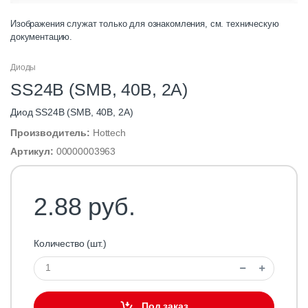
Изображения служат только для ознакомления, см. техническую
документацию.
Диоды
SS24B (SMB, 40В, 2А)
Диод SS24B (SMB, 40В, 2А)
Производитель:
Hottech
Артикул:
00000003963
2.88 руб.
Количество (шт.)
Под заказ