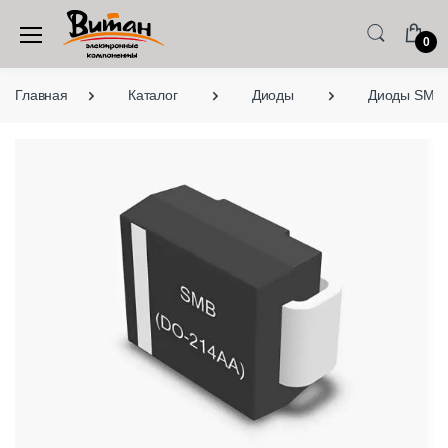
0
Главная
Каталог
Диоды
Диоды SMD