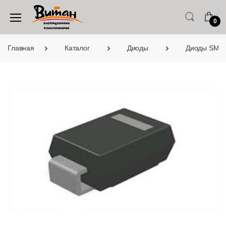
0
Главная
Каталог
Диоды
Диоды SMD