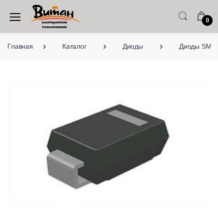
0
Главная
Каталог
Диоды
Диоды SMD