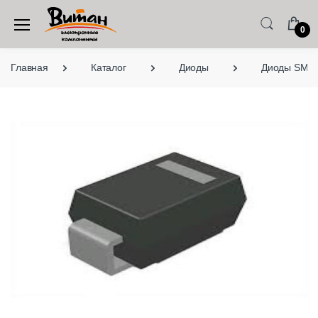
0
Главная
Каталог
Диоды
Диоды SMD