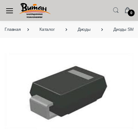
0
Главная
Каталог
Диоды
Диоды SMD