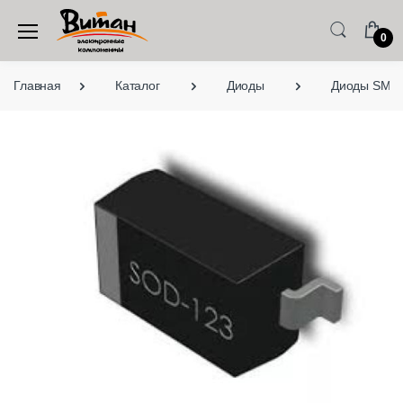
0
Главная
Каталог
Диоды
Диоды SMD