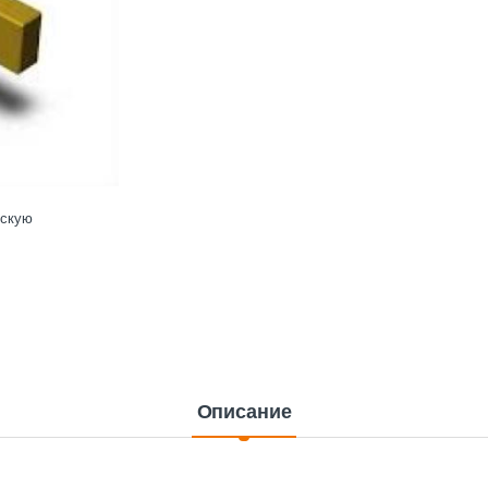
ескую
Описание