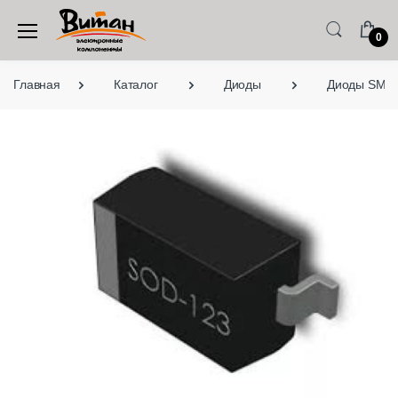
0
Главная
Каталог
Диоды
Диоды SMD