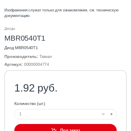
Изображения служат только для ознакомления, см. техническую
документацию.
Диоды
MBR0540T1
Диод MBR0540T1
Производитель:
Taiwan
Артикул:
00000004774
1.92 руб.
Количество (шт.)
Под заказ