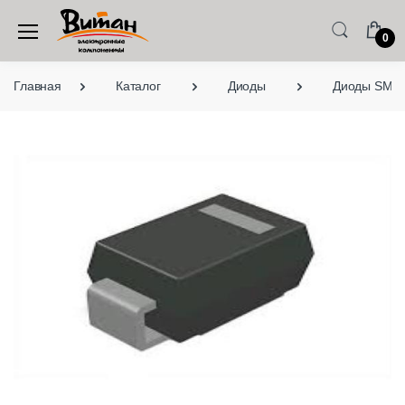
0
Главная
Каталог
Диоды
Диоды SMD