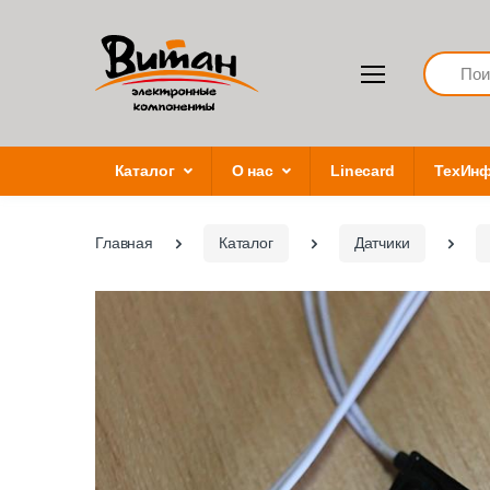
Search
Каталог
О нас
Linecard
ТехИн
Главная
Каталог
Датчики