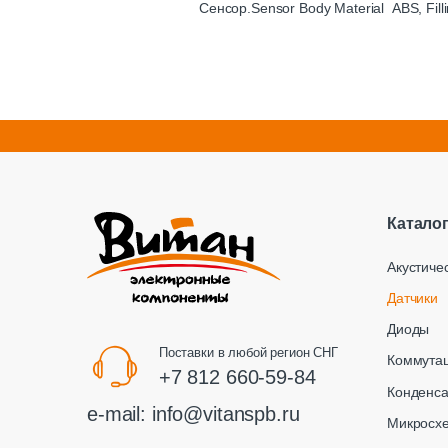
Сенсор.Sensor Body Material ABS, Filli
Катало
Акустиче
Датчики
Диоды
Поставки в любой регион СНГ
Коммута
+7 812 660-59-84
Конденс
e-mail:
info@vitanspb.ru
Микросх