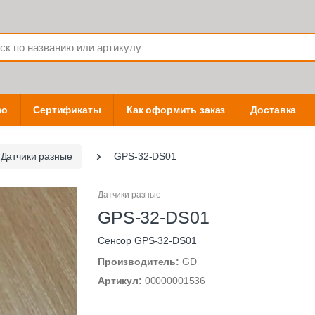
фо
Сертификаты
Как оформить заказ
Доставка
Датчики разные
GPS-32-DS01
Датчики разные
GPS-32-DS01
Сенсор GPS-32-DS01
Производитель:
GD
Артикул:
00000001536