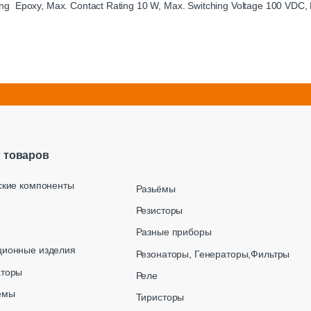
ng Epoxy, Max. Contact Rating 10 W, Max. Switching Voltage 100 VDC, 
г товаров
ские компоненты
Разьёмы
Резисторы
Разные приборы
ционные изделия
Резонаторы, Генераторы,Фильтры
аторы
Реле
емы
Тиристоры