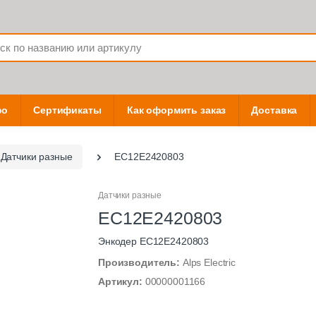
фо
Сертификаты
Как оформить заказ
Доставка
Датчики разные
EC12E2420803
Датчики разные
EC12E2420803
Энкодер EC12E2420803
Производитель:
Alps Electric
Артикул:
00000001166