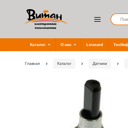
Search
Каталог
О нас
Linecard
ТехИн
Главная
Каталог
Датчики