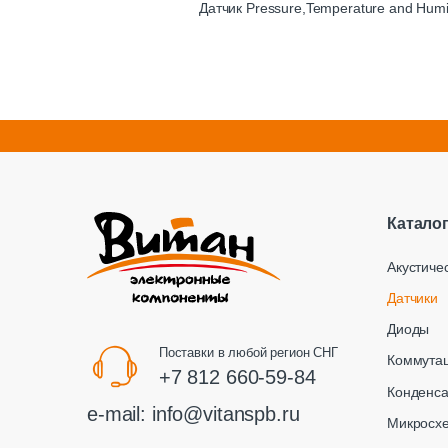
Датчик Pressure,Temperature and Humid
Катало
Акустиче
Датчики
Диоды
Поставки в любой регион СНГ
Коммута
+7 812 660-59-84
Конденс
e-mail:
info@vitanspb.ru
Микросх