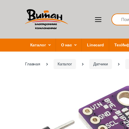
Search
Каталог
О нас
Linecard
ТехИн
Главная
Каталог
Датчики