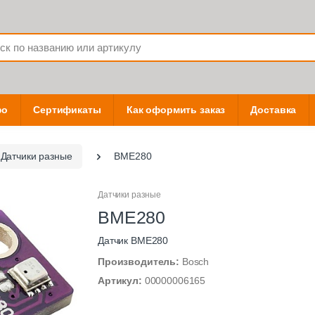
фо
Сертификаты
Как оформить заказ
Доставка
Датчики разные
BME280
Датчики разные
BME280
Датчик BME280
Производитель:
Bosch
Артикул:
00000006165