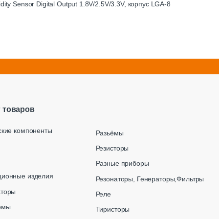
ity Sensor Digital Output 1.8V/2.5V/3.3V, корпус LGA-8
г товаров
ские компоненты
Разьёмы
Резисторы
Разные приборы
ционные изделия
Резонаторы, Генераторы,Фильтры
аторы
Реле
емы
Тиристоры