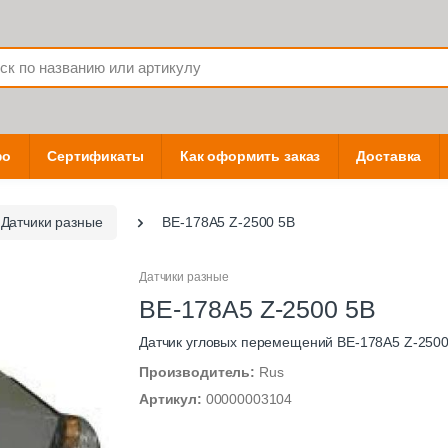
фо
Сертификаты
Как оформить заказ
Доставка
Датчики разные
BE-178A5 Z-2500 5В
Датчики разные
BE-178A5 Z-2500 5В
Датчик угловых перемещений BE-178A5 Z-2500
Производитель:
Rus
Артикул:
00000003104