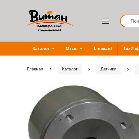
Search
Каталог
О нас
Linecard
ТехИн
Главная
Каталог
Датчики