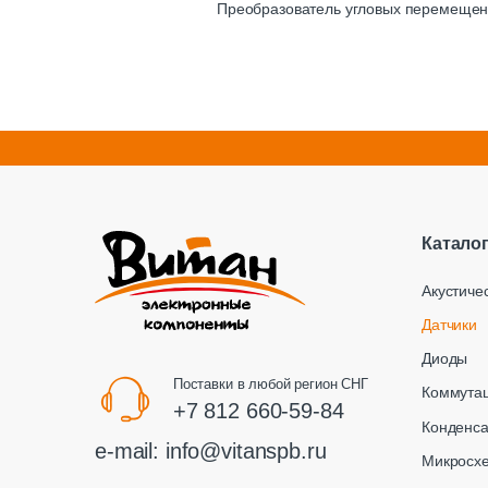
Преобразователь угловых перемещен
Катало
Акустиче
Датчики
Диоды
Поставки в любой регион СНГ
Коммута
+7 812 660-59-84
Конденс
e-mail:
info@vitanspb.ru
Микросх