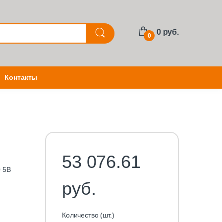
0 руб.
0
Контакты
53 076.61
 5В
руб.
Количество (шт.)