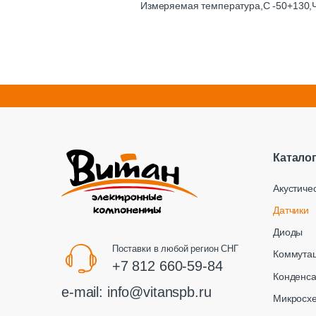
Измеряемая температура,С -50+130,Ч
Катало
Акустиче
Датчики
Диоды
Поставки в любой регион СНГ
Коммута
+7 812 660-59-84
Конденс
e-mail:
info@vitanspb.ru
Микросх