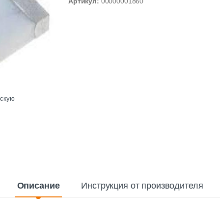
Артикул:
00000001860
ескую
Описание
Инструкция от производителя