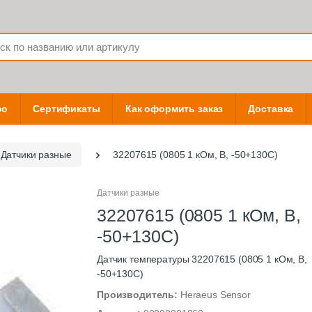
фо
Сертификаты
Как оформить заказ
Доставка
Датчики разные
32207615 (0805 1 кОм, B, -50+130С)
Датчики разные
32207615 (0805 1 кОм, B,
-50+130С)
Датчик температуры 32207615 (0805 1 кОм, B,
-50+130С)
Производитель:
Heraeus Sensor