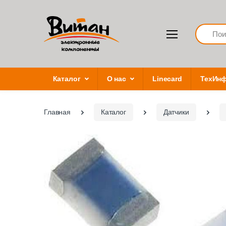
Search
Каталог
О нас
Linecard
ТехИн
Главная
Каталог
Датчики