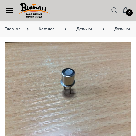
0
Главная
Каталог
Датчики
Датчики га