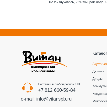
Пьезоизлучатель, 22х7мм, раб.напр. 5
Катало
Акустиче
Датчики
Диоды
Поставки в любой регион СНГ
Коммута
+7 812 660-59-84
Конденс
e-mail:
info@vitanspb.ru
Микросх