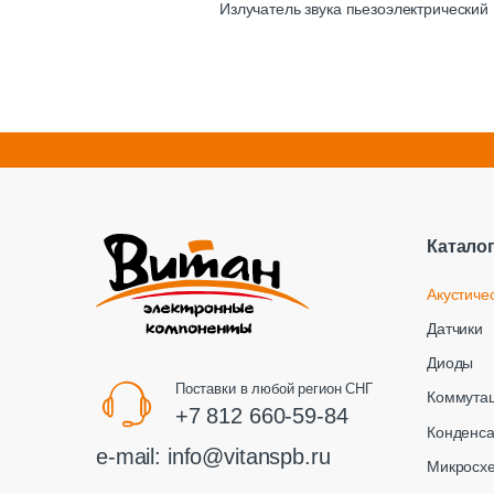
Излучатель звука пьезоэлектрический
Катало
Акустиче
Датчики
Диоды
Поставки в любой регион СНГ
Коммута
+7 812 660-59-84
Конденс
e-mail:
info@vitanspb.ru
Микросх