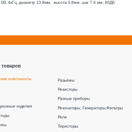
 5В, 4кГц, диаметр 13.8мм, высота 6.8мм, шаг 7.6 мм, 80ДБ
г товаров
ские компоненты
Разьёмы
Резисторы
Разные приборы
ционные изделия
Резонаторы, Генераторы,Фильтры
аторы
Реле
емы
Тиристоры