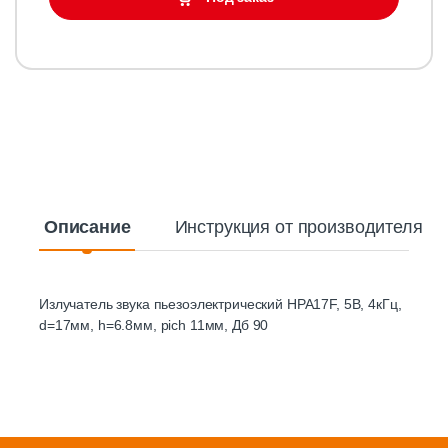
Описание
Инструкция от производителя
Излучатель звука пьезоэлектрический HPA17F, 5В, 4кГц,
d=17мм, h=6.8мм, pich 11мм, Дб 90