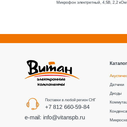
Микрофон электретный, 4,5В, 2,2 кОм
Катало
Акустиче
Датчики
Диоды
Поставки в любой регион СНГ
Коммута
+7 812 660-59-84
Конденс
e-mail:
info@vitanspb.ru
Микросх