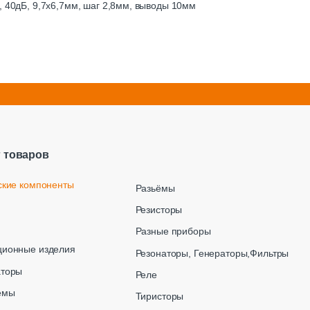
, 40дБ, 9,7х6,7мм, шаг 2,8мм, выводы 10мм
г товаров
ские компоненты
Разьёмы
Резисторы
Разные приборы
ционные изделия
Резонаторы, Генераторы,Фильтры
аторы
Реле
емы
Тиристоры